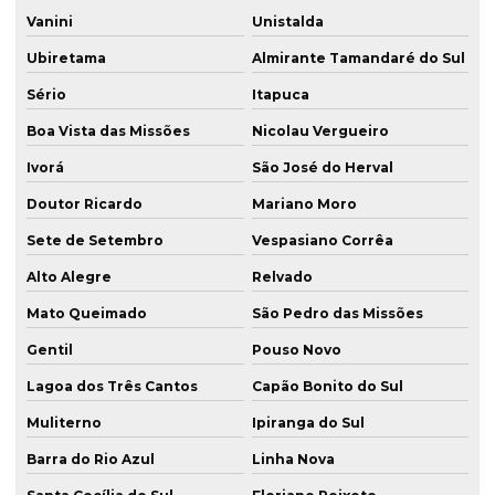
Vanini
Unistalda
Ubiretama
Almirante Tamandaré do Sul
Sério
Itapuca
Boa Vista das Missões
Nicolau Vergueiro
Ivorá
São José do Herval
Doutor Ricardo
Mariano Moro
Sete de Setembro
Vespasiano Corrêa
Alto Alegre
Relvado
Mato Queimado
São Pedro das Missões
Gentil
Pouso Novo
Lagoa dos Três Cantos
Capão Bonito do Sul
Muliterno
Ipiranga do Sul
Barra do Rio Azul
Linha Nova