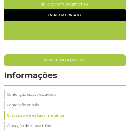
solicitar um orçamento
ENTRE EM CONTATO
SOLICITE UM ORÇAMENTO
Informações
Contenção estaca escavada
Contenção de solo
Cravação de estaca metálica
Cravação de estaca trilho