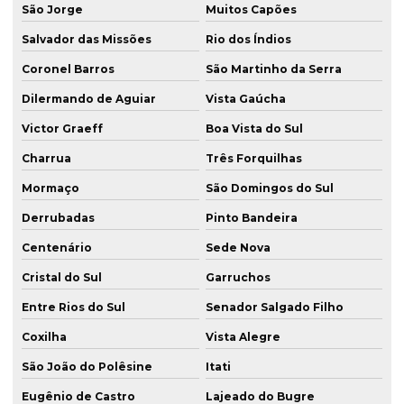
São Jorge
Muitos Capões
Salvador das Missões
Rio dos Índios
Coronel Barros
São Martinho da Serra
Dilermando de Aguiar
Vista Gaúcha
Victor Graeff
Boa Vista do Sul
Charrua
Três Forquilhas
Mormaço
São Domingos do Sul
Derrubadas
Pinto Bandeira
Centenário
Sede Nova
Cristal do Sul
Garruchos
Entre Rios do Sul
Senador Salgado Filho
Coxilha
Vista Alegre
São João do Polêsine
Itati
Eugênio de Castro
Lajeado do Bugre