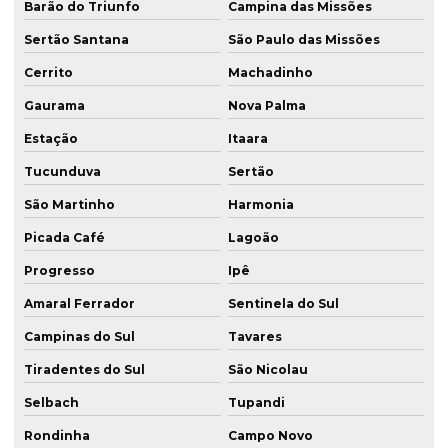
Barão do Triunfo
Campina das Missões
Sertão Santana
São Paulo das Missões
Cerrito
Machadinho
Gaurama
Nova Palma
Estação
Itaara
Tucunduva
Sertão
São Martinho
Harmonia
Picada Café
Lagoão
Progresso
Ipê
Amaral Ferrador
Sentinela do Sul
Campinas do Sul
Tavares
Tiradentes do Sul
São Nicolau
Selbach
Tupandi
Rondinha
Campo Novo