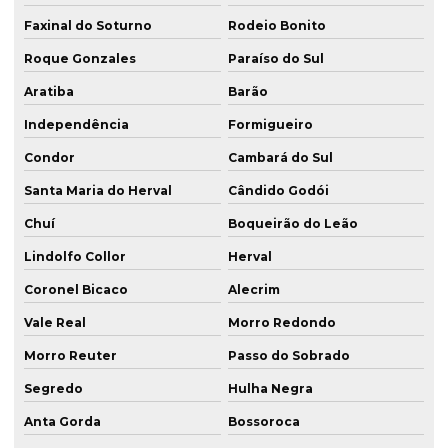
Faxinal do Soturno
Rodeio Bonito
Roque Gonzales
Paraíso do Sul
Aratiba
Barão
Independência
Formigueiro
Condor
Cambará do Sul
Santa Maria do Herval
Cândido Godói
Chuí
Boqueirão do Leão
Lindolfo Collor
Herval
Coronel Bicaco
Alecrim
Vale Real
Morro Redondo
Morro Reuter
Passo do Sobrado
Segredo
Hulha Negra
Anta Gorda
Bossoroca