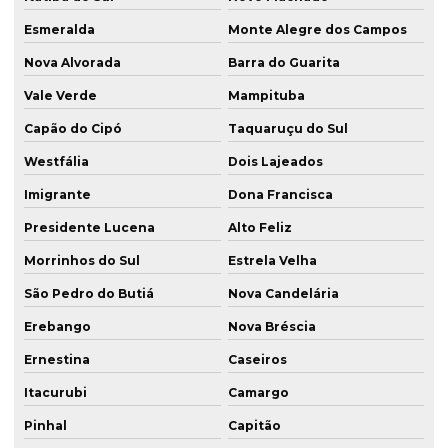
Esmeralda
Monte Alegre dos Campos
Nova Alvorada
Barra do Guarita
Vale Verde
Mampituba
Capão do Cipó
Taquaruçu do Sul
Westfália
Dois Lajeados
Imigrante
Dona Francisca
Presidente Lucena
Alto Feliz
Morrinhos do Sul
Estrela Velha
São Pedro do Butiá
Nova Candelária
Erebango
Nova Bréscia
Ernestina
Caseiros
Itacurubi
Camargo
Pinhal
Capitão