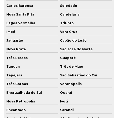
Fundação com hélice contínua rs
Carlos Barbosa
Soledade
Fundação com hélice contínua sc
Nova Santa Rita
Candelária
Fundação para obra pesada rs
Lagoa Vermelha
Triunfo
Imbé
Vera Cruz
Fundação para ponte rs
Jaguarão
Capão do Leão
Fundação para ponte sc
Nova Prata
São José do Norte
Fundação profunda
Três Passos
Guaporé
Fundações engenharia civil
Taquari
Três de Maio
Fundações especiais
Tapejara
São Sebastião do Caí
Fundações profundas estacas
Três Coroas
Veranópolis
Geotecnia e fundações
Encruzilhada do Sul
Quaraí
Hélice contínua monitorada
Nova Petrópolis
Ivoti
Hélice contínua monitorada para obra rs
Encantado
Sarandi
Hélice contínua monitorada para obra sc