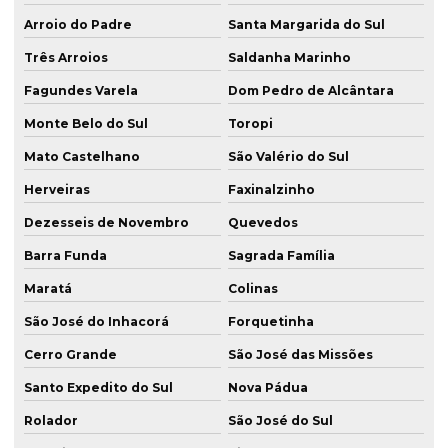
Arroio do Padre
Santa Margarida do Sul
Três Arroios
Saldanha Marinho
Fagundes Varela
Dom Pedro de Alcântara
Monte Belo do Sul
Toropi
Mato Castelhano
São Valério do Sul
Herveiras
Faxinalzinho
Dezesseis de Novembro
Quevedos
Barra Funda
Sagrada Família
Maratá
Colinas
São José do Inhacorá
Forquetinha
Cerro Grande
São José das Missões
Santo Expedito do Sul
Nova Pádua
Rolador
São José do Sul