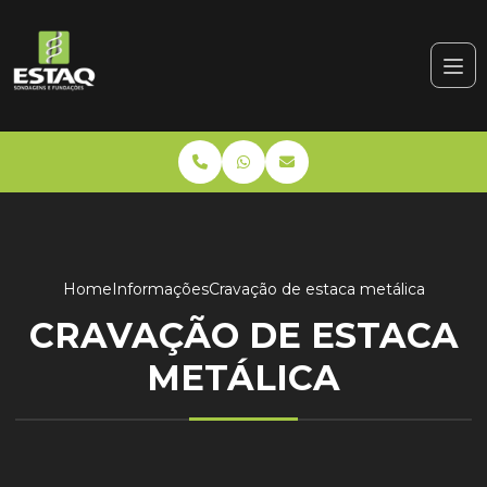
Home
Informações
Cravação de estaca metálica
CRAVAÇÃO DE ESTACA
METÁLICA