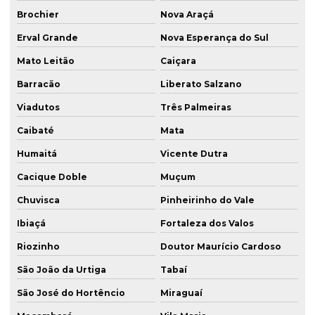
Brochier
Nova Araçá
Erval Grande
Nova Esperança do Sul
Mato Leitão
Caiçara
Barracão
Liberato Salzano
Viadutos
Três Palmeiras
Caibaté
Mata
Humaitá
Vicente Dutra
Cacique Doble
Muçum
Chuvisca
Pinheirinho do Vale
Ibiaçá
Fortaleza dos Valos
Riozinho
Doutor Maurício Cardoso
São João da Urtiga
Tabaí
São José do Hortêncio
Miraguaí