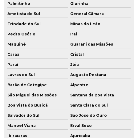
Palmitinho
Glorinha
Ametista do Sul
General Câmara
Trindade do Sul
Minas do Leão
Pedro Osório
Iraí
Maquiné
Guarani das Missões
Caraá
Cristal
Paraí
Jóia
Lavras do Sul
Augusto Pestana
Barão de Cotegipe
Alpestre
São Miguel das Missões
Santana da Boa Vista
Boa Vista do Buricá
Santa Clara do Sul
Salvador do Sul
São José do Ouro
Manoel Viana
Erval Seco
Ibiraiaras
Ajuricaba