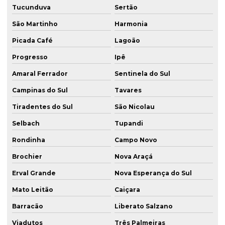
Tucunduva
Sertão
São Martinho
Harmonia
Picada Café
Lagoão
Progresso
Ipê
Amaral Ferrador
Sentinela do Sul
Campinas do Sul
Tavares
Tiradentes do Sul
São Nicolau
Selbach
Tupandi
Rondinha
Campo Novo
Brochier
Nova Araçá
Erval Grande
Nova Esperança do Sul
Mato Leitão
Caiçara
Barracão
Liberato Salzano
Viadutos
Três Palmeiras