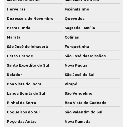
Herveiras
Faxinalzinho
Dezesseis de Novembro
Quevedos
Barra Funda
Sagrada Família
Maratá
Colinas
São José do Inhacorá
Forquetinha
Cerro Grande
São José das Missões
Santo Expedito do Sul
Nova Pádua
Rolador
São José do Sul
Boa Vista do Incra
Pirapó
Lagoa Bonita do Sul
São Vendelino
Pinhal da Serra
Boa Vista do Cadeado
Coqueiros do Sul
São Valentim do Sul
Poço das Antas
Nova Ramada