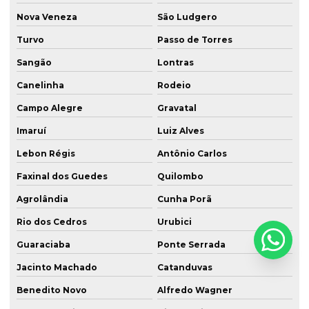
Nova Veneza
São Ludgero
Turvo
Passo de Torres
Sangão
Lontras
Canelinha
Rodeio
Campo Alegre
Gravatal
Imaruí
Luiz Alves
Lebon Régis
Antônio Carlos
Faxinal dos Guedes
Quilombo
Agrolândia
Cunha Porã
Rio dos Cedros
Urubici
Guaraciaba
Ponte Serrada
Jacinto Machado
Catanduvas
Benedito Novo
Alfredo Wagner