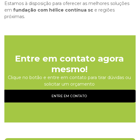
Estamos à disposição para oferecer as melhores soluções
em
fundação com hélice contínua sc
e regiões
próximas.
Entre em contato agora
mesmo!
Clique no botão e entre em contato para tirar dúvidas ou
solicitar um orçamento
ENTRE EM CONTATO