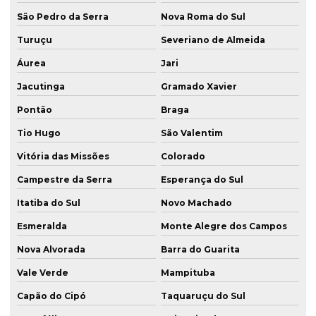
São Pedro da Serra
Nova Roma do Sul
Turuçu
Severiano de Almeida
Áurea
Jari
Jacutinga
Gramado Xavier
Pontão
Braga
Tio Hugo
São Valentim
Vitória das Missões
Colorado
Campestre da Serra
Esperança do Sul
Itatiba do Sul
Novo Machado
Esmeralda
Monte Alegre dos Campos
Nova Alvorada
Barra do Guarita
Vale Verde
Mampituba
Capão do Cipó
Taquaruçu do Sul