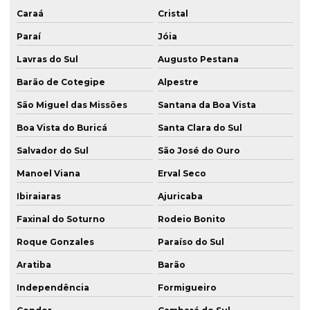
Caraá
Cristal
Paraí
Jóia
Lavras do Sul
Augusto Pestana
Barão de Cotegipe
Alpestre
São Miguel das Missões
Santana da Boa Vista
Boa Vista do Buricá
Santa Clara do Sul
Salvador do Sul
São José do Ouro
Manoel Viana
Erval Seco
Ibiraiaras
Ajuricaba
Faxinal do Soturno
Rodeio Bonito
Roque Gonzales
Paraíso do Sul
Aratiba
Barão
Independência
Formigueiro