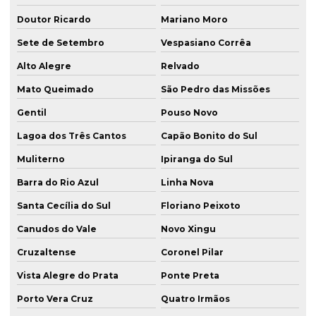
Doutor Ricardo
Mariano Moro
Sete de Setembro
Vespasiano Corrêa
Alto Alegre
Relvado
Mato Queimado
São Pedro das Missões
Gentil
Pouso Novo
Lagoa dos Três Cantos
Capão Bonito do Sul
Muliterno
Ipiranga do Sul
Barra do Rio Azul
Linha Nova
Santa Cecília do Sul
Floriano Peixoto
Canudos do Vale
Novo Xingu
Cruzaltense
Coronel Pilar
Vista Alegre do Prata
Ponte Preta
Porto Vera Cruz
Quatro Irmãos